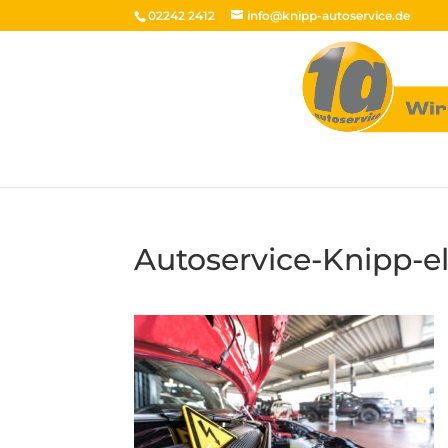
02242 2412
info@knipp-autoservice.de
Autoservice-Knipp-e