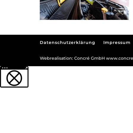
Datenschutzerklärung
Impressum
Webrealisation: Concré GmbH www.concre
Weitere Informationen über den gesperrten Inhalt.